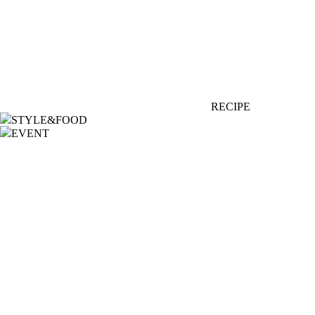
RECIPE
STYLE&FOOD
EVENT