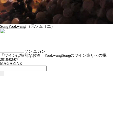
SongYookwang （元ソムリエ）
ソン ユガン
「ワインは特別なお酒」YookwangSongのワイン造りへの挑.
2019/02/07
MAGAZINE