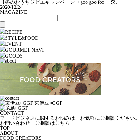
【冬のおうちジビエキャンペーン × goo goo foo 】森.
2020/12/24
MAGAZINE
RECIPE
STYLE&FOOD
EVENT
GOURMET NAVI
GOODS
CONTACT
フードビジネスに関するお悩みは、お気軽にご相談ください。
お問い合わせ・ご相談はこちら
TOP
ABOUT
FOOD CREATORS