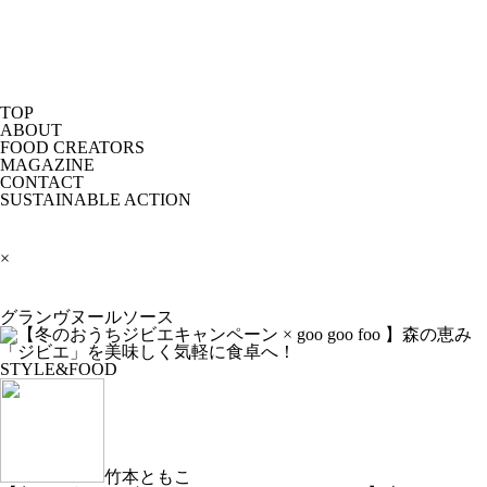
TOP
ABOUT
FOOD CREATORS
MAGAZINE
CONTACT
SUSTAINABLE ACTION
×
グランヴヌールソース
STYLE&FOOD
竹本ともこ