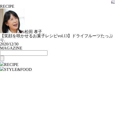
RECIPE
松田 孝子
【笑顔を咲かせるお菓子レシピvol.13】ドライフルーツたっぷ
り.
2020/12/30
MAGAZINE
RECIPE
STYLE&FOOD