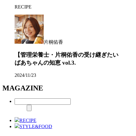
RECIPE
片桐佑香
【管理栄養士・片桐佑香の受け継ぎたい
ばあちゃんの知恵 vol.3.
2024/11/23
MAGAZINE
RECIPE
STYLE&FOOD