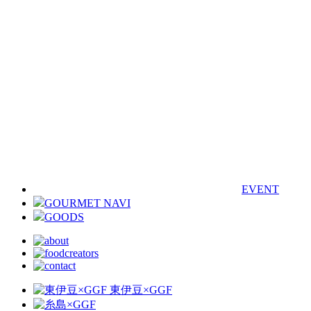
EVENT
GOURMET NAVI
GOODS