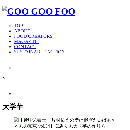
TOP
ABOUT
FOOD CREATORS
MAGAZINE
CONTACT
SUSTAINABLE ACTION
×
大学芋