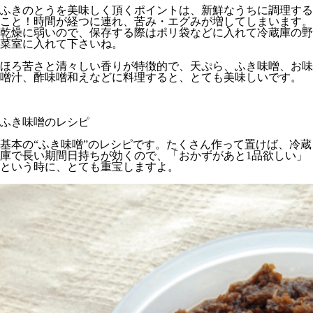
ふきのとうを美味しく頂くポイントは、新鮮なうちに調理する
こと！時間が経つに連れ、苦み・エグみが増してしまいます。
乾燥に弱いので、保存する際はポリ袋などに入れて冷蔵庫の野
菜室に入れて下さいね。
ほろ苦さと清々しい香りが特徴的で、天ぷら、ふき味噌、お味
噌汁、酢味噌和えなどに料理すると、とても美味しいです。
ふき味噌のレシピ
基本の“ふき味噌”のレシピです。たくさん作って置けば、冷蔵
庫で長い期間日持ちが効くので、「おかずがあと1品欲しい」
という時に、とても重宝しますよ。