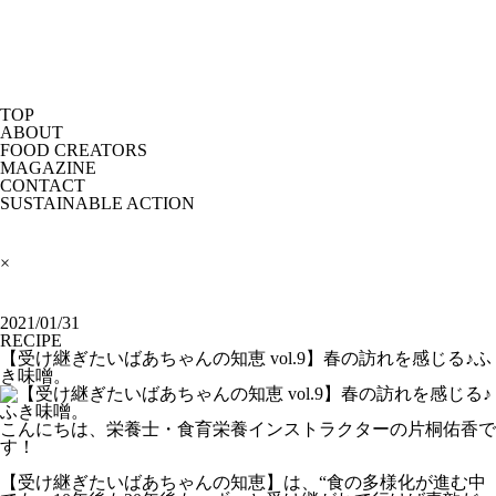
TOP
ABOUT
FOOD CREATORS
MAGAZINE
CONTACT
SUSTAINABLE ACTION
×
2021/01/31
RECIPE
【受け継ぎたいばあちゃんの知恵 vol.9】春の訪れを感じる♪ふ
き味噌。
こんにちは、栄養士・食育栄養インストラクターの片桐佑香で
す！
【受け継ぎたいばあちゃんの知恵】は、“食の多様化が進む中