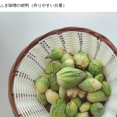
ふき味噌の材料（作りやすい分量）