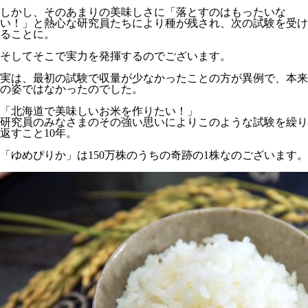
しかし、そのあまりの美味しさに「落とすのはもったいな
い！」と熱心な研究員たちにより種が残され、次の試験を受け
ることに。
そしてそこで実力を発揮するのでございます。
実は、最初の試験で収量が少なかったことの方が異例で、本来
の姿ではなかったのでした。
「北海道で美味しいお米を作りたい！」
研究員のみなさまのその強い思いによりこのような試験を繰り
返すこと10年。
「ゆめぴりか」は150万株のうちの奇跡の1株なのございます。