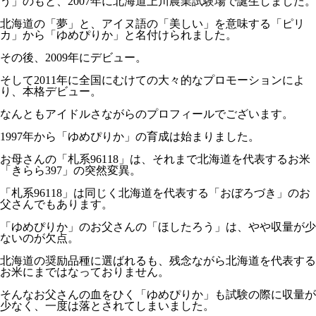
う」のもと、2007年に北海道上川農業試験場で誕生しました。
北海道の「夢」と、アイヌ語の「美しい」を意味する「ピリ
カ」から「ゆめぴりか」と名付けられました。
その後、2009年にデビュー。
そして2011年に全国にむけての大々的なプロモーションによ
り、本格デビュー。
なんともアイドルさながらのプロフィールでございます。
1997年から「ゆめぴりか」の育成は始まりました。
お母さんの「札系96118」は、それまで北海道を代表するお米
「きらら397」の突然変異。
「札系96118」は同じく北海道を代表する「おぼろづき」のお
父さんでもあります。
「ゆめぴりか」のお父さんの「ほしたろう」は、やや収量が少
ないのが欠点。
北海道の奨励品種に選ばれるも、残念ながら北海道を代表する
お米にまではなっておりません。
そんなお父さんの血をひく「ゆめぴりか」も試験の際に収量が
少なく、一度は落とされてしまいました。