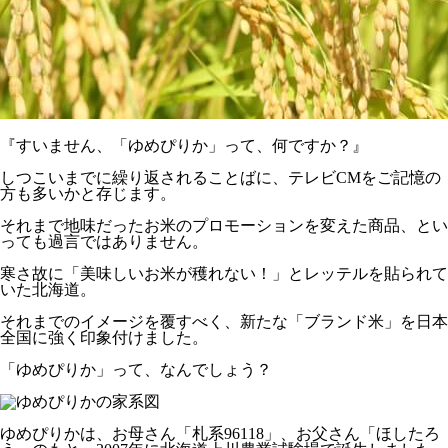
『すいません、「ゆめぴりか」って、何ですか？』
しつこいまでに繰り返されることばに、テレビCMをご記憶の
方も多いかと存じます。
それまで地味だったお米のプロモーションを変えた商品、とい
っても過言ではありません。
寒さ故に「美味しいお米が穫れない！」とレッテルを貼られて
いた北海道。
それまでのイメージを覆すべく、新たな「ブランド米」を日本
全国に強く印象付けました。
「ゆめぴりか」って、なんでしょう？
ゆめぴりかは、お母さん「札系96118」、お父さん「ほしたろ