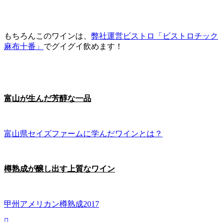
もちろんこのワインは、
弊社運営ビストロ「ビストロチック
麻布十番」
でグイグイ飲めます！
富山が生んだ芳醇な一品
富山県セイズファームに学んだワインとは？
樽熟成が醸し出す上質なワイン
甲州アメリカン樽熟成2017