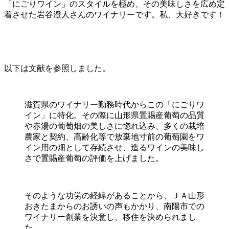
「にごりワイン」のスタイルを極め、その美味しさを広め定
着させた岩谷澄人さんのワイナリーです。私、大好きです！
以下は文献を参照しました。
滋賀県のワイナリー勤務時代からこの「にごりワ
イン」に特化。その際に山形県置賜産葡萄の品質
や赤湯の葡萄畑の美しさに惚れ込み、多くの栽培
農家と契約、高齢化等で放棄地寸前の葡萄園をワ
イン用の畑として存続させ、造るワインの美味し
さで置賜産葡萄の評価を上げました。
そのような功労の経緯があることから、ＪＡ山形
おきたまからのお誘いの声もかかり、南陽市での
ワイナリー創業を決意し、移住を決められまし
た。