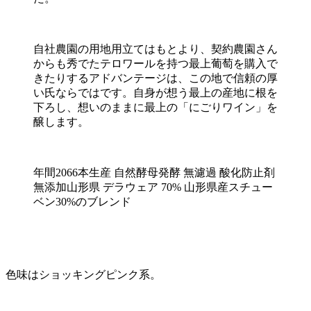
自社農園の用地用立てはもとより、契約農園さん
からも秀でたテロワールを持つ最上葡萄を購入で
きたりするアドバンテージは、この地で信頼の厚
い氏ならではです。自身が想う最上の産地に根を
下ろし、想いのままに最上の「にごりワイン」を
醸します。
年間2066本生産 自然酵母発酵 無濾過 酸化防止剤
無添加山形県 デラウェア 70% 山形県産スチュー
ベン30%のブレンド
色味はショッキングピンク系。