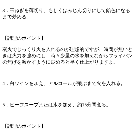
3．玉ねぎを薄切り、もしくはみじん切りにして飴色になる
まで炒める。
【調理のポイント】
弱火でじっくり火を入れるのが理想的ですが、時間が無いと
きは火力を強めにし、時々少量の水を加えながらフライパン
の焦げを溶かすように炒めると早く仕上がりますよ。
4．白ワインを加え、アルコールが飛ぶまで火を入れる。
5．ビーフスープまたは水を加え、約15分間煮る。
【調理のポイント】