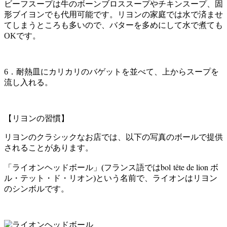
ビーフスープは牛のボーンブロススープやチキンスープ、固
形ブイヨンでも代用可能です。リヨンの家庭では水で済ませ
てしまうところも多いので、バターを多めにして水で煮ても
OKです。
6．耐熱皿にカリカリのバゲットを並べて、上からスープを
流し入れる。
【リヨンの習慣】
リヨンのクラシックなお店では、以下の写真のボールで提供
されることがあります。
bol tête de lion
「ライオンヘッドボール」(フランス語では
ボ
ル・テット・ド・リオン)という名前で、ライオンはリヨン
のシンボルです。