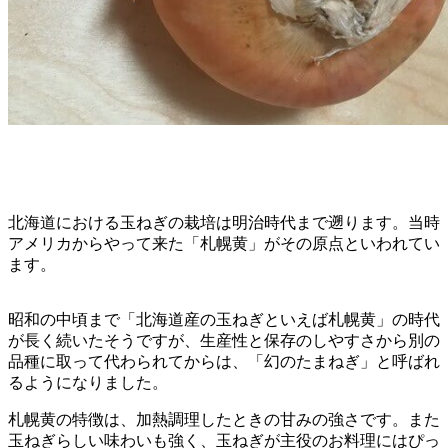
北海道における玉ねぎの栽培は明治時代まで遡ります。当時
アメリカからやって来た「札幌黄」がその原点といわれてい
ます。
昭和の中頃まで「北海道産の玉ねぎといえば札幌黄」の時代
が長く続いたそうですが、生産性と保存のしやすさから別の
品種に取って代わられてからは、「幻のたまねぎ」と呼ばれ
るようになりました。
札幌黄の特徴は、加熱調理したときの甘みの強さです。また
玉ねぎらしい味わいも強く、玉ねぎが主役のお料理にはぴっ