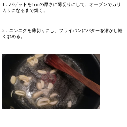
1．バゲットを1cmの厚さに薄切りにして、オーブンでカリ
カリになるまで焼く。
2．ニンニクを薄切りにし、フライパンにバターを溶かし軽
く炒める。