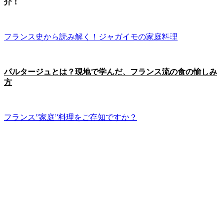
介！
フランス史から読み解く！ジャガイモの家庭料理
パルタージュとは？現地で学んだ、フランス流の食の愉しみ
方
フランス”家庭”料理をご存知ですか？