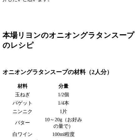
本場リヨンのオニオングラタンスープ
のレシピ
オニオングラタンスープの材料（2人分）
材料
分量
玉ねぎ
1/2個
バゲット
1/4本
ニンニク
1片
10～20g（お好み
バター
の量で）
白ワイン
100ml程度