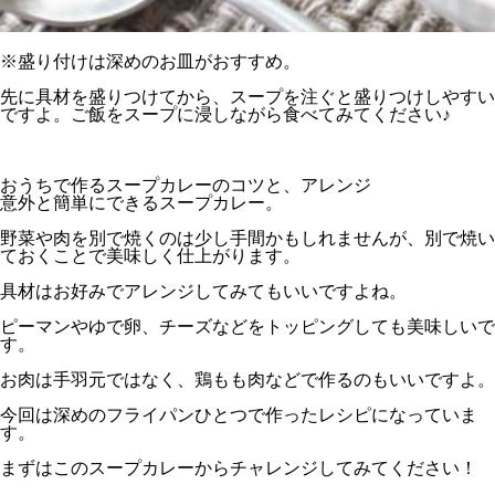
※盛り付けは深めのお皿がおすすめ。
先に具材を盛りつけてから、スープを注ぐと盛りつけしやすい
ですよ。ご飯をスープに浸しながら食べてみてください♪
おうちで作るスープカレーのコツと、アレンジ
意外と簡単にできるスープカレー。
野菜や肉を別で焼くのは少し手間かもしれませんが、別で焼い
ておくことで美味しく仕上がります。
具材はお好みでアレンジしてみてもいいですよね。
ピーマンやゆで卵、チーズなどをトッピングしても美味しいで
す。
お肉は手羽元ではなく、鶏もも肉などで作るのもいいですよ。
今回は深めのフライパンひとつで作ったレシピになっていま
す。
まずはこのスープカレーからチャレンジしてみてください！