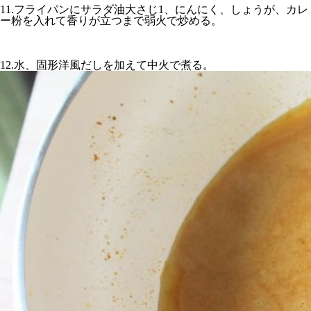
11.フライパンにサラダ油大さじ1、にんにく、しょうが、カレ
ー粉を入れて香りが立つまで弱火で炒める。
12.水、固形洋風だしを加えて中火で煮る。