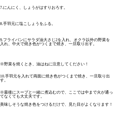
7.にんにく、しょうがはすりおろす。
8.手羽元に塩こしょうをふる。
9.フライパンにサラダ油大さじ2を入れ、オクラ以外の野菜を
入れ、中火で焼き色がつくまで焼き、一旦取り出す。
※野菜を焼くとき、油はねに注意してください！
10.手羽元を入れて両面に焼き色がつくまで焼き、一旦取り出
す。
※最後にスープと一緒に煮込むので、ここでは中まで火が通っ
てなくても大丈夫です。
美味しそうな焼き色をつけるだけで、見た目がよくなります！