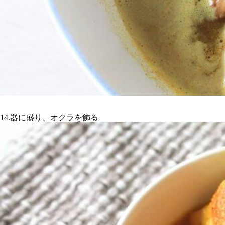
14.器に盛り、オクラを飾る