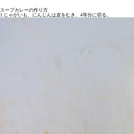
スープカレーの作り方
1.じゃがいも、にんじんは皮をむき、4等分に切る。