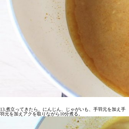
13.煮立ってきたら、にんじん、じゃがいも、手羽元を加え手
羽元を加えアクを取りながら10分煮る。