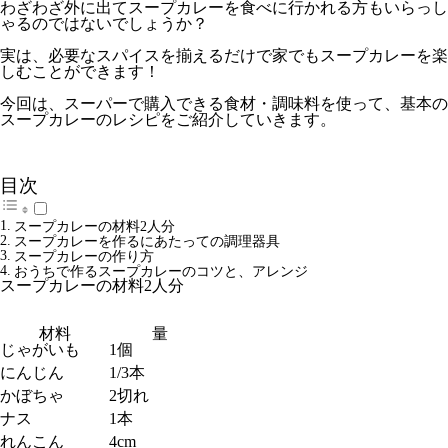
わざわざ外に出てスープカレーを食べに行かれる方もいらっし
ゃるのではないでしょうか？
実は、必要なスパイスを揃えるだけで家でもスープカレーを楽
しむことができます！
今回は、スーパーで購入できる食材・調味料を使って、基本の
スープカレーのレシピをご紹介していきます。
目次
スープカレーの材料2人分
スープカレーを作るにあたっての調理器具
スープカレーの作り方
おうちで作るスープカレーのコツと、アレンジ
スープカレーの材料2人分
材料
量
じゃがいも
1個
にんじん
1/3本
かぼちゃ
2切れ
ナス
1本
れんこん
4cm