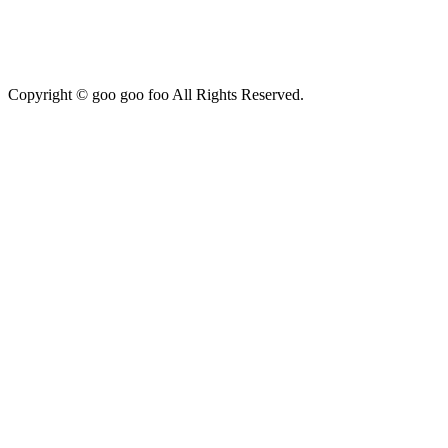
Copyright © goo goo foo All Rights Reserved.