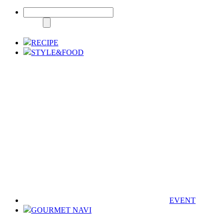
RECIPE
STYLE&FOOD
EVENT
GOURMET NAVI