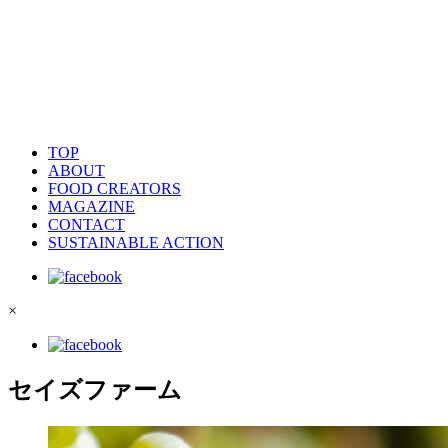
TOP
ABOUT
FOOD CREATORS
MAGAZINE
CONTACT
SUSTAINABLE ACTION
×
セイズファーム