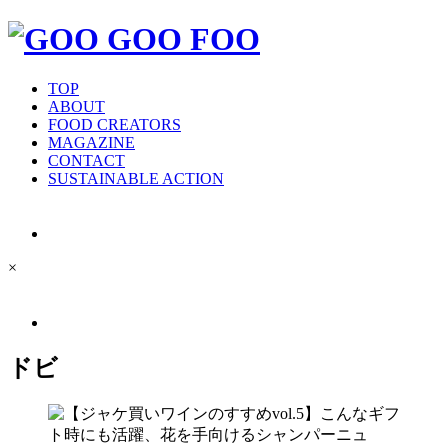
TOP
ABOUT
FOOD CREATORS
MAGAZINE
CONTACT
SUSTAINABLE ACTION
×
ドビ