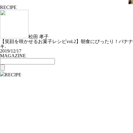
RECIPE
松田 孝子
【笑顔を咲かせるお菓子レシピvol.2】朝食にぴったり！バナナ
キ.
2019/12/17
MAGAZINE
RECIPE