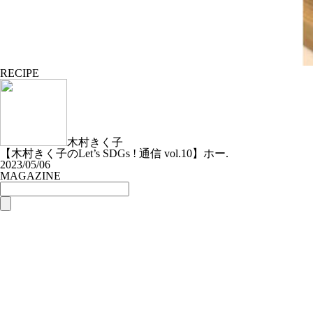
RECIPE
木村きく子
【木村きく子のLet’s SDGs ! 通信 vol.10】ホー.
2023/05/06
MAGAZINE