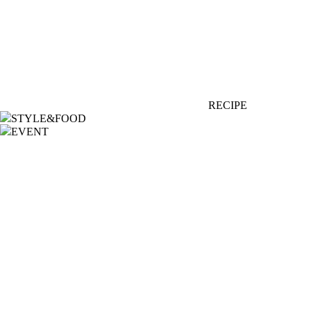
RECIPE
STYLE&FOOD
EVENT