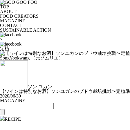
TOP
ABOUT
FOOD CREATORS
MAGAZINE
CONTACT
SUSTAINABLE ACTION
×
定植
SongYookwang （元ソムリエ）
ソン ユガン
【ワインは特別なお酒】ソンユガンのブドウ栽培挑戦〜定植準
2020/06/30
MAGAZINE
RECIPE