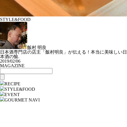
STYLE&FOOD
飯村 明良
日本酒専門店の店主「飯村明良」が伝える！本当に美味しい日
本酒の愉.
2019/02/06
MAGAZINE
RECIPE
STYLE&FOOD
EVENT
GOURMET NAVI