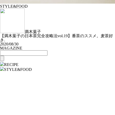
STYLE&FOOD
満木葉子
【満木葉子の日本茶完全攻略法vol.19】番茶のススメ。麦茶好
き.
2020/08/30
MAGAZINE
RECIPE
STYLE&FOOD