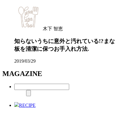
木下 智恵
知らないうちに意外と汚れている!?まな
板を清潔に保つお手入れ方法.
2019/03/29
MAGAZINE
RECIPE