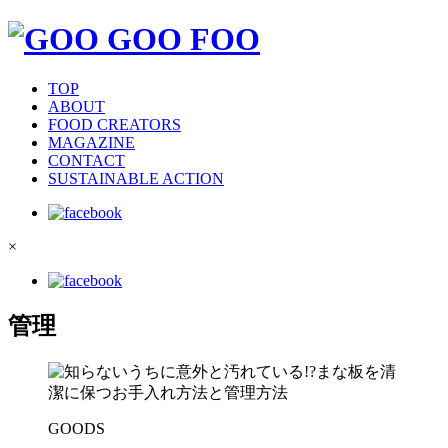
TOP
ABOUT
FOOD CREATORS
MAGAZINE
CONTACT
SUSTAINABLE ACTION
×
管理
GOODS