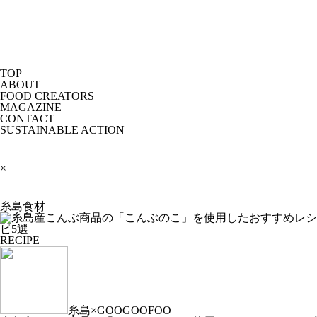
TOP
ABOUT
FOOD CREATORS
MAGAZINE
CONTACT
SUSTAINABLE ACTION
×
糸島食材
RECIPE
糸島×GOOGOOFOO