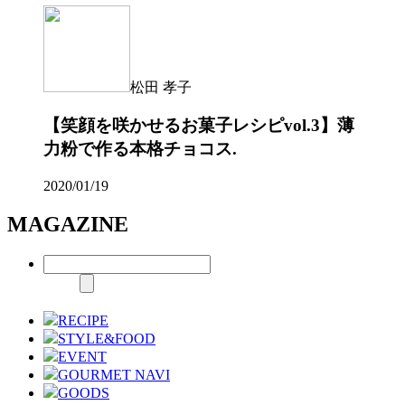
松田 孝子
【笑顔を咲かせるお菓子レシピvol.3】薄
力粉で作る本格チョコス.
2020/01/19
MAGAZINE
RECIPE
STYLE&FOOD
EVENT
GOURMET NAVI
GOODS