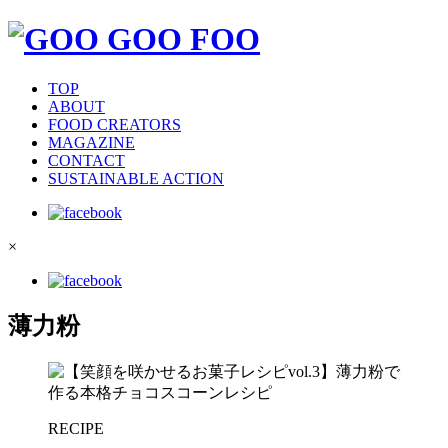
TOP
ABOUT
FOOD CREATORS
MAGAZINE
CONTACT
SUSTAINABLE ACTION
×
薄力粉
RECIPE