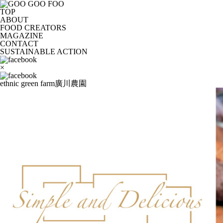
TOP
ABOUT
FOOD CREATORS
MAGAZINE
CONTACT
SUSTAINABLE ACTION
×
ethnic green farm廣川農園