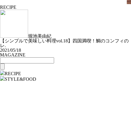
RECIPE
堀池美由紀
【シンプルで美味しい料理vol.18】四国満喫！鯛のコンフィの
レ.
2021/05/18
MAGAZINE
RECIPE
STYLE&FOOD