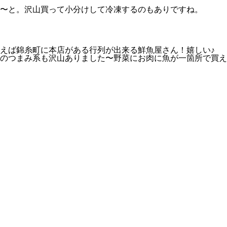
〜と。沢山買って小分けして冷凍するのもありですね。
えば錦糸町に本店がある行列が出来る鮮魚屋さん！嬉しい♪
のつまみ系も沢山ありました〜野菜にお肉に魚が一箇所で買え