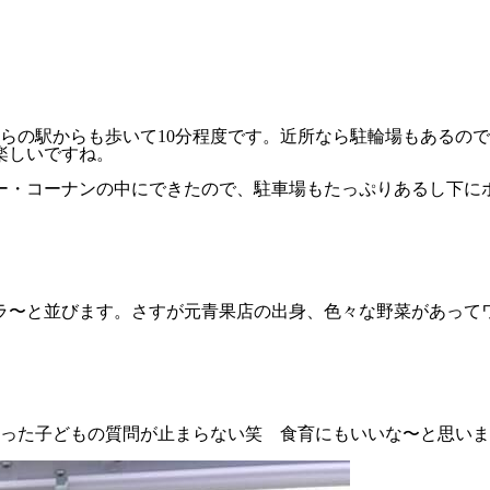
らの駅からも歩いて10分程度です。近所なら駐輪場もあるの
楽しいですね。
ー・コーナンの中にできたので、駐車場もたっぷりあるし下に
ラ〜と並びます。さすが元青果店の出身、色々な野菜があって
った子どもの質問が止まらない笑 食育にもいいな〜と思いま