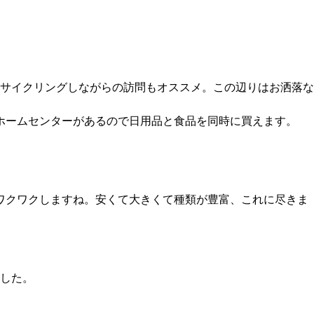
でサイクリングしながらの訪問もオススメ。この辺りはお洒落な
ホームセンターがあるので日用品と食品を同時に買えます。
ワクワクしますね。安くて大きくて種類が豊富、これに尽きま
した。