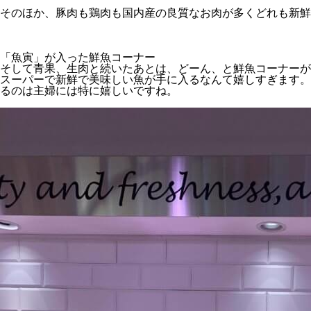
そのほか、豚肉も鶏肉も国内産の良質なお肉が多くどれも新鮮
「魚寅」が入った鮮魚コーナー
そして青果、生肉と続いたあとは、どーん、と鮮魚コーナーが
スーパーで新鮮で美味しい魚が手に入るなんて嬉しすぎます。
るのは主婦には特に嬉しいですね。