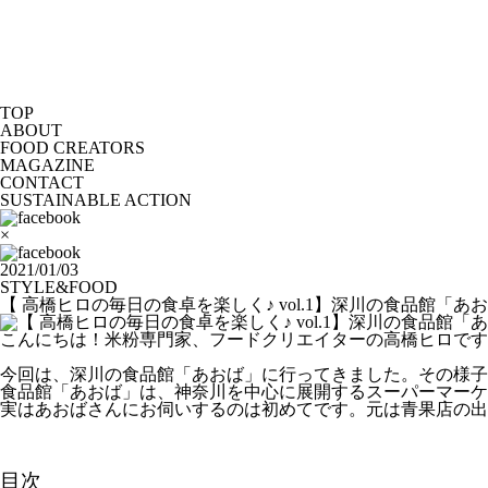
TOP
ABOUT
FOOD CREATORS
MAGAZINE
CONTACT
SUSTAINABLE ACTION
×
2021/01/03
STYLE&FOOD
【 高橋ヒロの毎日の食卓を楽しく♪ vol.1】深川の食品館「あ
こんにちは！米粉専門家、フードクリエイターの高橋ヒロです
今回は、深川の食品館「あおば」に行ってきました。その様子
食品館「あおば」は、神奈川を中心に展開するスーパーマーケ
実はあおばさんにお伺いするのは初めてです。元は青果店の出
目次