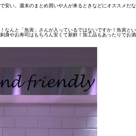
で安い。週末のまとめ買いや人が来るときなどにオススメだな
！なんと「魚寅」さんが入っているではないですか！魚寅とい
刺身やお寿司はもちろん安くて新鮮！加工品もあったりでお酒