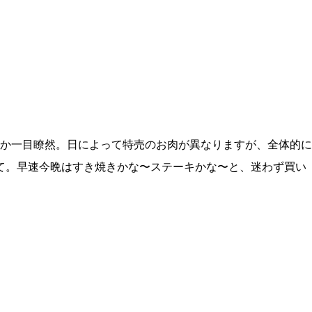
か一目瞭然。日によって特売のお肉が異なりますが、全体的に
んて。早速今晩はすき焼きかな〜ステーキかな〜と、迷わず買い