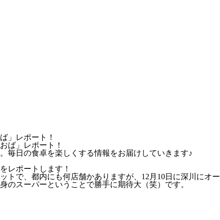
おば」レポート！
。毎日の食卓を楽しくする情報をお届けしていきます♪
をレポートします！
ットで、都内にも何店舗かありますが、12月10日に深川にオ
身のスーパーということで勝手に期待大（笑）です。