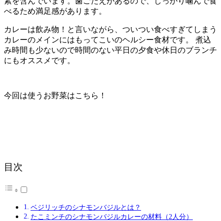
素を含んでいます。歯ごたえがあるので、しっかり噛んで食
べるため満足感があります。
カレーは飲み物！と言いながら、ついつい食べすぎてしまう
カレーのメインにはもってこいのヘルシー食材です。 煮込
み時間も少ないので時間のない平日の夕食や休日のブランチ
にもオススメです。
今回は使うお野菜はこちら！
目次
ベジリッチのシナモンバジルとは？
たこミンチのシナモンバジルカレーの材料（2人分）