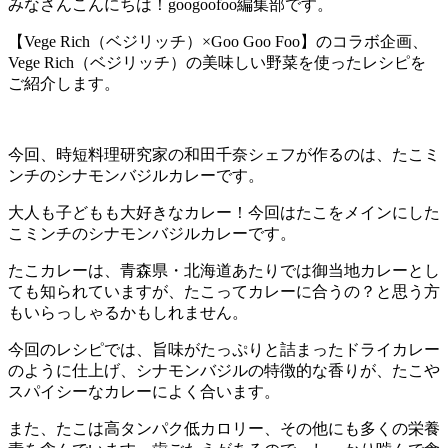
みなさんこんにちは！googoofoo編集部です。
【Vege Rich（ベジリッチ）×Goo Goo Foo】のコラボ企画、
Vege Rich（ベジリッチ）の美味しい野菜を使ったレシピを
ご紹介します。
今回、時短料理研究家の和田千奈シェフが作るのは、たこミ
ンチのシナモンバジルカレーです。
大人も子どもも大好きなカレー！今回はたこをメインにした
こミンチのシナモンバジルカレーです。
たこカレーは、青森県・北海道あたりでは御当地カレーとし
ても知られていますが、たこってカレーに合うの？と思う方
もいらっしゃるかもしれません。
今回のレシピでは、旨味がたっぷりと詰まったドライカレー
のように仕上げ、シナモンバジルの特徴的な香りが、たこや
スパイシーなカレーによく合います。
また、たこは高タンパク低カロリー、その他にも多くの栄養