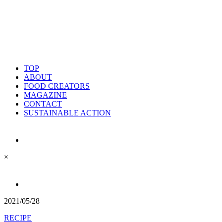
TOP
ABOUT
FOOD CREATORS
MAGAZINE
CONTACT
SUSTAINABLE ACTION
×
2021/05/28
RECIPE