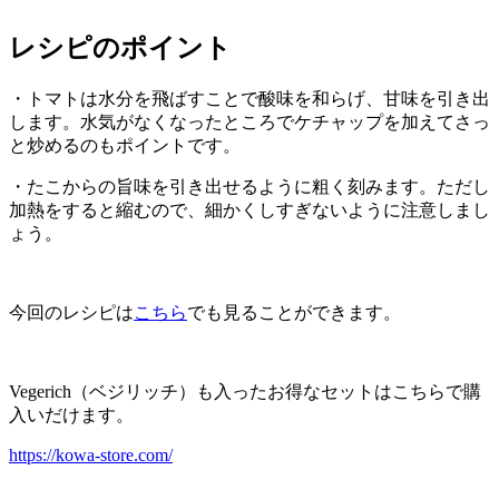
レシピのポイント
・トマトは水分を飛ばすことで酸味を和らげ、甘味を引き出
します。水気がなくなったところでケチャップを加えてさっ
と炒めるのもポイントです。
・たこからの旨味を引き出せるように粗く刻みます。ただし
加熱をすると縮むので、細かくしすぎないように注意しまし
ょう。
今回のレシピは
こちら
でも見ることができます。
Vegerich（ベジリッチ）も入ったお得なセットはこちらで購
入いだけます。
https://kowa-store.com/