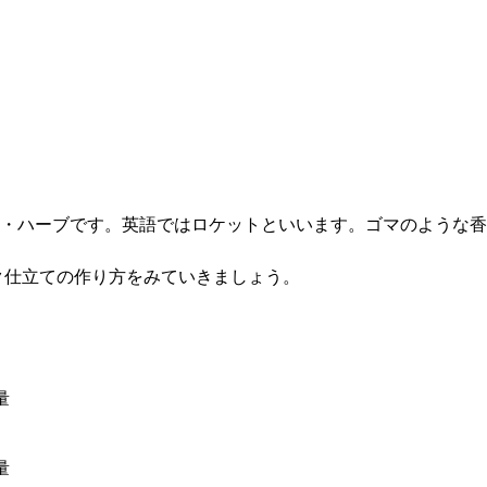
・ハーブです。英語ではロケットといいます。ゴマのような香
ク仕立ての作り方をみていきましょう。
量
量