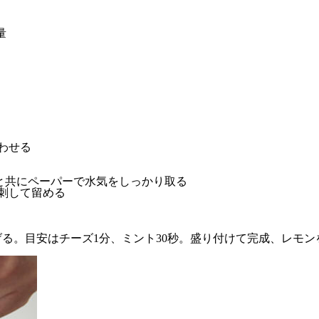
量
わせる
トと共にペーパーで水気をしっかり取る
刺して留める
揚げる。目安はチーズ1分、ミント30秒。盛り付けて完成、レモ