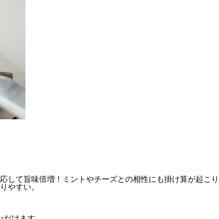
応して旨味倍増！ミントやチーズとの相性にも掛け算が起こり
りやすい。
入いだけます。