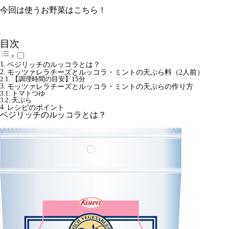
今回は使うお野菜はこちら！
目次
ベジリッチのルッコラとは？
モッツァレラチーズとルッコラ・ミントの天ぷら料（2人前）
【調理時間の目安】15分
モッツァレラチーズとルッコラ・ミントの天ぷらの作り方
トマトつゆ
天ぷら
レシピのポイント
ベジリッチのルッコラとは？