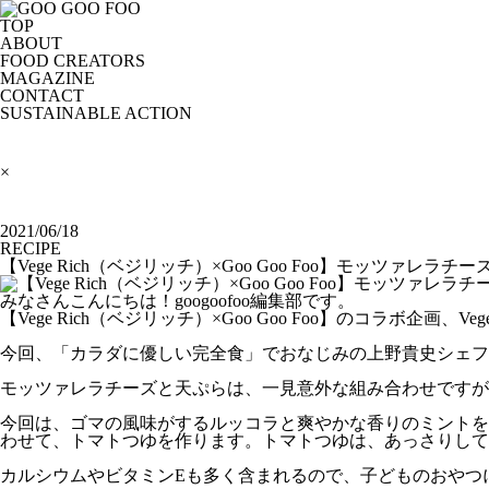
TOP
ABOUT
FOOD CREATORS
MAGAZINE
CONTACT
SUSTAINABLE ACTION
×
2021/06/18
RECIPE
【Vege Rich（ベジリッチ）×Goo Goo Foo】モッツァレ
みなさんこんにちは！googoofoo編集部です。
【Vege Rich（ベジリッチ）×Goo Goo Foo】のコラボ企
今回、「カラダに優しい完全食」でおなじみの上野貴史シェフ
モッツァレラチーズと天ぷらは、一見意外な組み合わせですが
今回は、ゴマの風味がするルッコラと爽やかな香りのミントを
わせて、トマトつゆを作ります。トマトつゆは、あっさりして
カルシウムやビタミンEも多く含まれるので、子どものおやつ