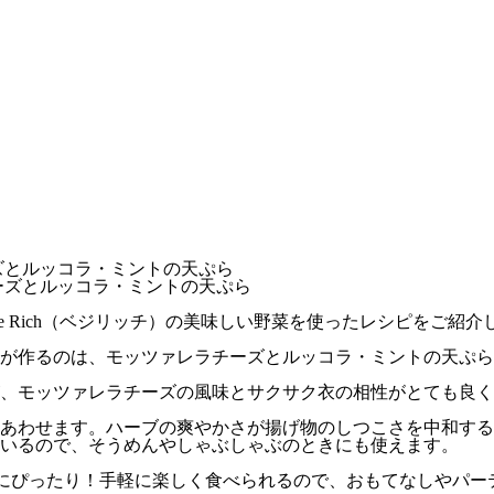
ラチーズとルッコラ・ミントの天ぷら
画、Vege Rich（ベジリッチ）の美味しい野菜を使ったレシピをご紹
が作るのは、モッツァレラチーズとルッコラ・ミントの天ぷら
、モッツァレラチーズの風味とサクサク衣の相性がとても良く
あわせます。ハーブの爽やかさが揚げ物のしつこさを中和する
いるので、そうめんやしゃぶしゃぶのときにも使えます。
にぴったり！手軽に楽しく食べられるので、おもてなしやパー