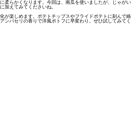
に柔らかくなります。今回は、南瓜を使いましたが、じゃがい
に加えてみてくださいね。
化が楽しめます。ポテトチップスやフライドポテトに刻んで絡
アンパセリの香りで洋風ポトフに早変わり。ぜひ試してみてく