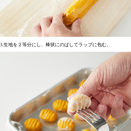
3.生地を２等分にし、棒状にのばしてラップに包む。