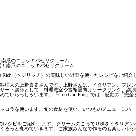
が提案！南瓜のニョッキパセリクリーム
画、Vege Rich（ベジリッチ）の美味しい野菜を使ったレシピをご紹
料理人の上野貴史さんです。上野さんは、イタリアン、フレン
サー・講師として、料理教室や富裕層向けケータリング、講演
ていらっしゃいます。「Goo Goo Foo」では、感動の「
ルッコラを使います。旬の食材を使い、いつものメニューにハ
クリームのレシピをご紹介します。クリームのこってり味をイタリ
くるっと丸めていきます。ご家族みんなで作るのも楽しいレシ