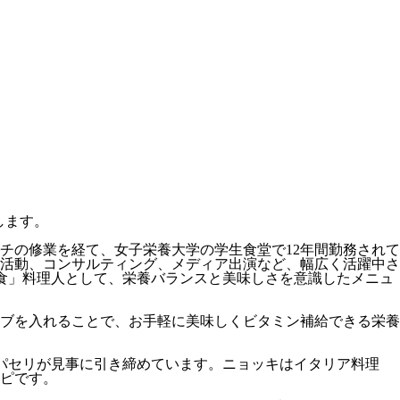
介します。
チの修業を経て、女子栄養大学の学生食堂で12年間勤務されて
活動、コンサルティング、メディア出演など、幅広く活躍中さ
完全食」料理人として、栄養バランスと美味しさを意識したメニュ
ーブを入れることで、お手軽に美味しくビタミン補給できる栄養
アンパセリが見事に引き締めています。ニョッキはイタリア料理
ピです。