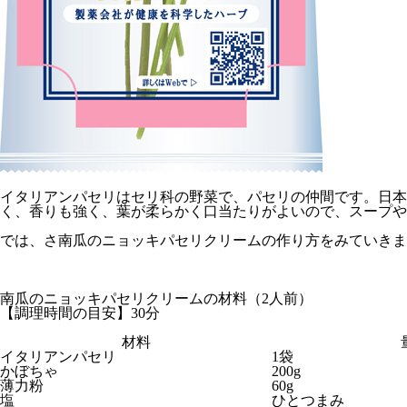
イタリアンパセリはセリ科の野菜で、パセリの仲間です。日
く、香りも強く、葉が柔らかく口当たりがよいので、スープや
では、さ南瓜のニョッキパセリクリームの作り方をみていきま
南瓜のニョッキパセリクリームの材料（2人前）
【調理時間の目安】30分
材料
イタリアンパセリ
1袋
かぼちゃ
200g
薄力粉
60g
塩
ひとつまみ