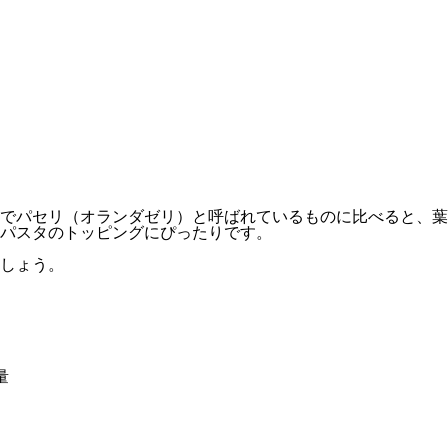
本でパセリ（オランダゼリ）と呼ばれているものに比べると、
パスタのトッピングにぴったりです。
しょう。
量