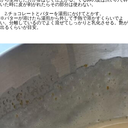
いた時に皮が剥がれたらその部分は使わない。
2.チョコレートとバターを湯煎にかけてとかす。
※バターが溶けたら湯煎から外して予熱で溶かすくらいでよ
い。分離しているのでよく混ぜてしっかりと乳化させる。艶が
出るくらいが目安。