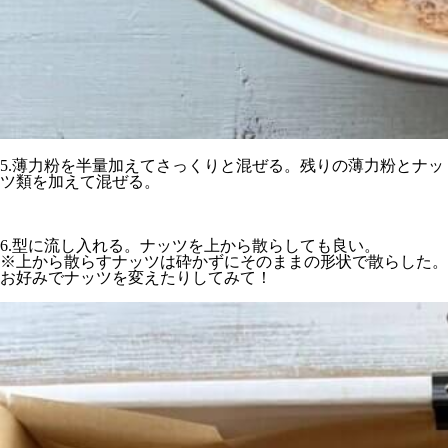
5.薄力粉を半量加えてさっくりと混ぜる。残りの薄力粉とナッ
ツ類を加えて混ぜる。
6.型に流し入れる。ナッツを上から散らしても良い。
※上から散らすナッツは砕かずにそのままの形状で散らした。
お好みでナッツを変えたりしてみて！