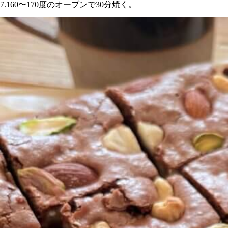
7.160〜170度のオーブンで30分焼く。