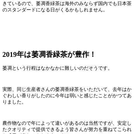
きているので、萎凋香緑茶は海外のみならず国内でも日本茶
のスタンダードになる日がくるかもしれません。
2019年は萎凋香緑茶が豊作！
萎凋という行程はなかなかに難しいのだそうです。
実際、同じ生産者さんの萎凋香緑茶をいただいて、去年はか
ぐわしい香りがしたのに今年は弱いと感じたことがかつてあ
りました。
農作物なので年によって違いがあるのは当然ですが、安定し
たクオリティで提供できるよう皆さんが努力を重ねてこられ