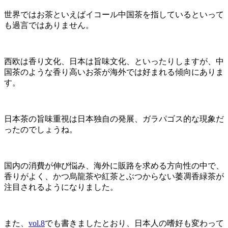
世界ではお茶といえばイコール中国茶を指しているといって
も過言ではありません。
西欧は香り文化、日本は旨味文化、といったりしますが、中
国茶のような香り高いお茶が海外では好まれる傾向にありま
す。
日本茶の旨味重視は日本独自の発展、ガラパゴス的な現象だ
ったのでしょうね。
国内の消費が伸び悩み、海外に販路を求める方向性の中で、
香りがよく、かつ烏龍茶や紅茶とぶつからない萎凋香緑茶が
注目されるようになりました。
また、
vol.8
でも書きましたとおり、日本人の嗜好も変わって