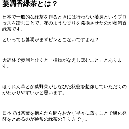
萎凋香緑茶とは？
日本で一般的な緑茶を作るときには行わない萎凋というプロ
セスを踏むことで、花のような香りを発揚させたのが萎凋香
緑茶です。
といっても萎凋がまずピンとこないですよね？
大辞林で萎凋とひくと「植物がなえしぼむこと」とありま
す。
ほうれん草とか葉野菜がしなびた状態を想像していただくの
がわかりやすいかと思います。
日本では茶葉を摘んだら間をおかず早々に蒸すことで酸化発
酵をとめるのが通常の緑茶の作り方です。