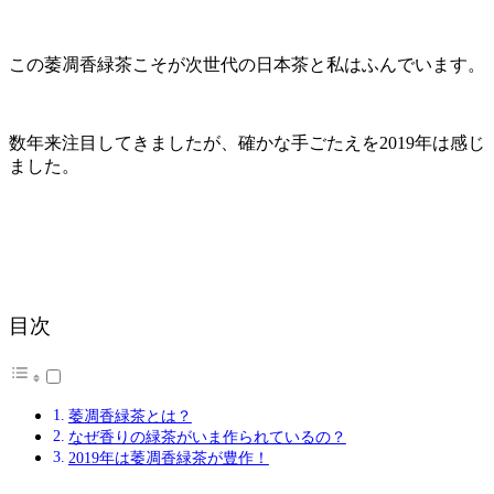
この萎凋香緑茶こそが次世代の日本茶と私はふんでいます。
数年来注目してきましたが、確かな手ごたえを2019年は感じ
ました。
目次
萎凋香緑茶とは？
なぜ香りの緑茶がいま作られているの？
2019年は萎凋香緑茶が豊作！