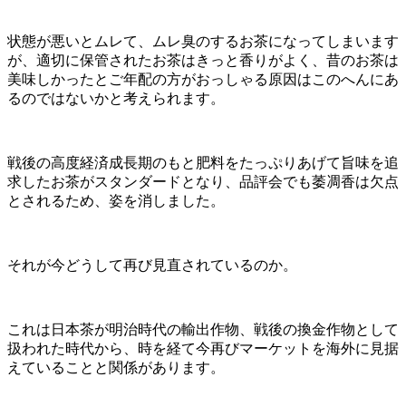
状態が悪いとムレて、ムレ臭のするお茶になってしまいます
が、適切に保管されたお茶はきっと香りがよく、昔のお茶は
美味しかったとご年配の方がおっしゃる原因はこのへんにあ
るのではないかと考えられます。
戦後の高度経済成長期のもと肥料をたっぷりあげて旨味を追
求したお茶がスタンダードとなり、品評会でも萎凋香は欠点
とされるため、姿を消しました。
それが今どうして再び見直されているのか。
これは日本茶が明治時代の輸出作物、戦後の換金作物として
扱われた時代から、時を経て今再びマーケットを海外に見据
えていることと関係があります。