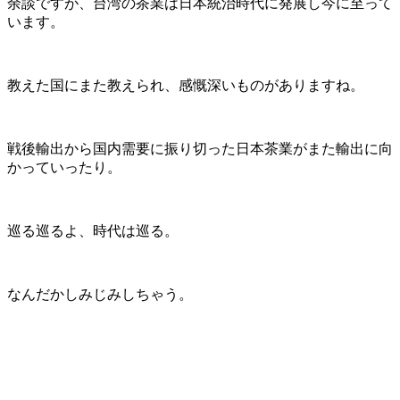
余談ですが、台湾の茶業は日本統治時代に発展し今に至って
います。
教えた国にまた教えられ、感慨深いものがありますね。
戦後輸出から国内需要に振り切った日本茶業がまた輸出に向
かっていったり。
巡る巡るよ、時代は巡る。
なんだかしみじみしちゃう。