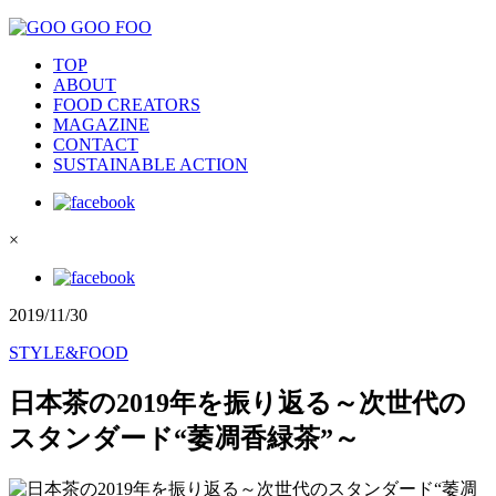
TOP
ABOUT
FOOD CREATORS
MAGAZINE
CONTACT
SUSTAINABLE ACTION
×
2019/11/30
STYLE&FOOD
日本茶の2019年を振り返る～次世代の
スタンダード“萎凋香緑茶”～