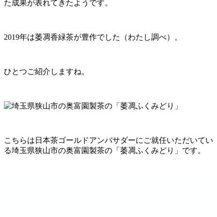
た成果が表れてきたようです。
2019年は萎凋香緑茶が豊作でした（わたし調べ）。
ひとつご紹介しますね。
こちらは日本茶ゴールドアンバサダーにご就任いただいてい
る埼玉県狭山市の奥富園製茶の「萎凋ふくみどり」です。