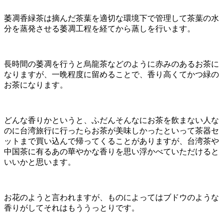
萎凋香緑茶は摘んだ茶葉を適切な環境下で管理して茶葉の水
分を蒸発させる萎凋工程を経てから蒸しを行います。
長時間の萎凋を行うと烏龍茶などのように赤みのあるお茶に
なりますが、一晩程度に留めることで、香り高くてかつ緑の
お茶になります。
どんな香りかというと、ふだんそんなにお茶を飲まない人な
のに台湾旅行に行ったらお茶が美味しかったといって茶器セ
ットまで買い込んで帰ってくることがありますが、台湾茶や
中国茶に有るあの華やかな香りを思い浮かべていただけると
いいかと思います。
お花のようと言われますが、ものによってはブドウのような
香りがしてそれはもううっとりです。