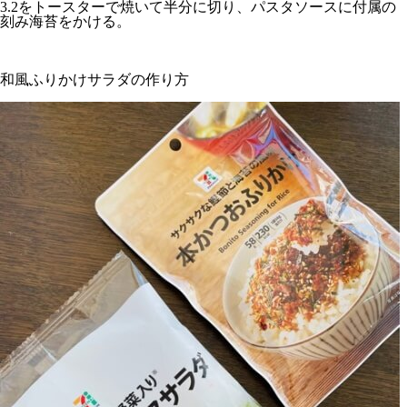
3.2をトースターで焼いて半分に切り、パスタソースに付属の
刻み海苔をかける。
和風ふりかけサラダの作り方