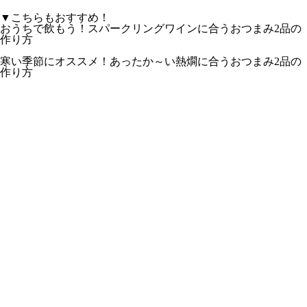
▼こちらもおすすめ！
おうちで飲もう！スパークリングワインに合うおつまみ2品の
作り方
寒い季節にオススメ！あったか～い熱燗に合うおつまみ2品の
作り方