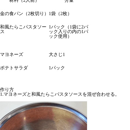
材料（2人前）
分量
金の食パン（2枚切り）
1袋（2枚）
和風たらこパスタソー
1パック（1袋に2パ
ス
ック入りの内の1パ
ック使用）
マヨネーズ
大さじ1
ポテトサラダ
1パック
作り方
1.マヨネーズと和風たらこパスタソースを混ぜ合わせる。