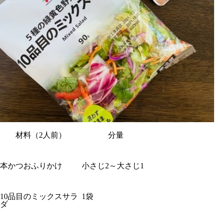
材料（2人前）
分量
本かつおふりかけ
小さじ2～大さじ1
10品目のミックスサラ
1袋
ダ