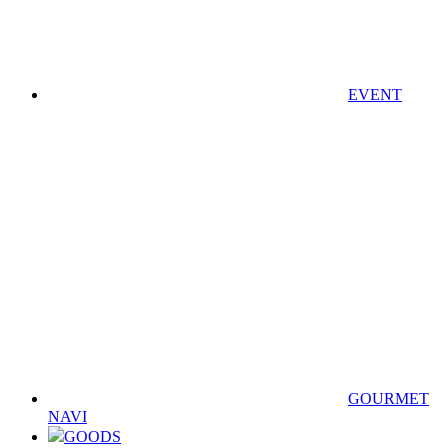
EVENT
GOURMET
NAVI
GOODS