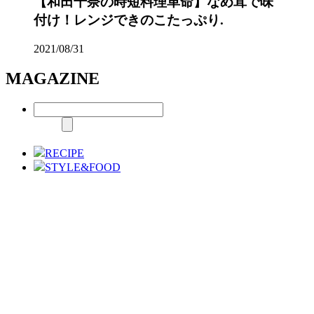
【和田千奈の時短料理革命】なめ茸で味
付け！レンジできのこたっぷり.
2021/08/31
MAGAZINE
RECIPE
STYLE&FOOD