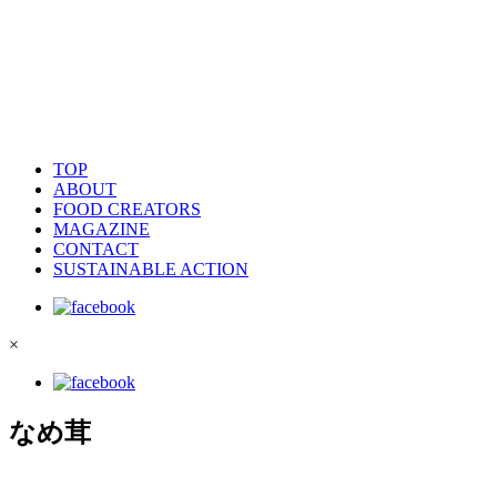
TOP
ABOUT
FOOD CREATORS
MAGAZINE
CONTACT
SUSTAINABLE ACTION
×
なめ茸