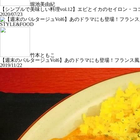
堀池美由紀
【シンプルで美味しい料理vol.12】エビとイカのセイロン・ココ
2020/07/23
STYLE&FOOD
竹本ともこ
【週末のパルタージュVol6】あのドラマにも登場！フランス風
2019/11/22