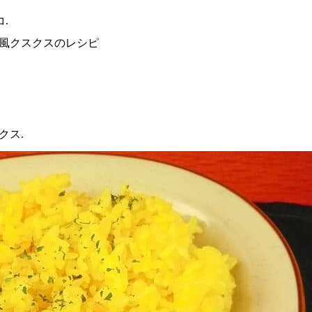
.
クス.