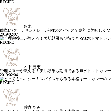
RECIPE
銀木
簡単!バターチキンカレーが4種のスパイスで劇的に美味しくな
2019/02/07
RECIPE
木下 智恵
管理栄養士が教える！美肌効果も期待できる無水トマトカレー
2019/02/04
RECIPE
佐倉 あみ