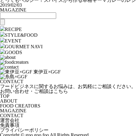
とってもヘルシー！スパイスから作る本格キーマカレーのレシ
2019/02/03
MAGAZINE
RECIPE
STYLE&FOOD
EVENT
GOURMET NAVI
GOODS
CONTACT
フードビジネスに関するお悩みは、お気軽にご相談ください。
お問い合わせ・ご相談はこちら
TOP
ABOUT
FOOD CREATORS
MAGAZINE
CONTACT
運営会社
免責事項
プライバシーポリシー
Copyright © goo goo foo All Rights Reserved.