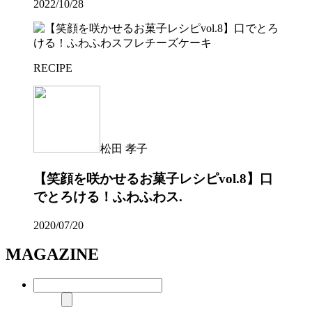
2022/10/28
RECIPE
松田 孝子
【笑顔を咲かせるお菓子レシピvol.8】口
でとろける！ふわふわス.
2020/07/20
MAGAZINE