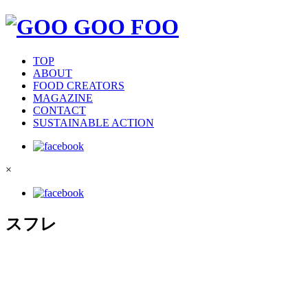
TOP
ABOUT
FOOD CREATORS
MAGAZINE
CONTACT
SUSTAINABLE ACTION
×
スフレ