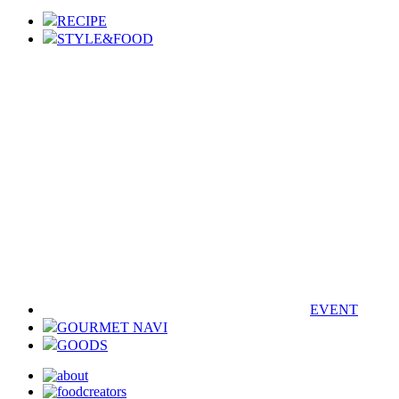
RECIPE
STYLE&FOOD
EVENT
GOURMET NAVI
GOODS