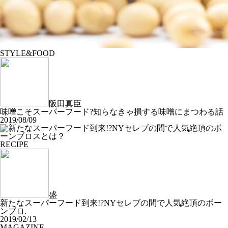
STYLE&FOOD
阪田真臣
味噌こそスーパーフード?知らなきゃ損する味噌にまつわる話
2019/08/09
RECIPE
盛
新たなスーパーフード到来!?NYセレブの間で人気絶頂のボー
ンブロ.
2019/02/13
MAGAZINE