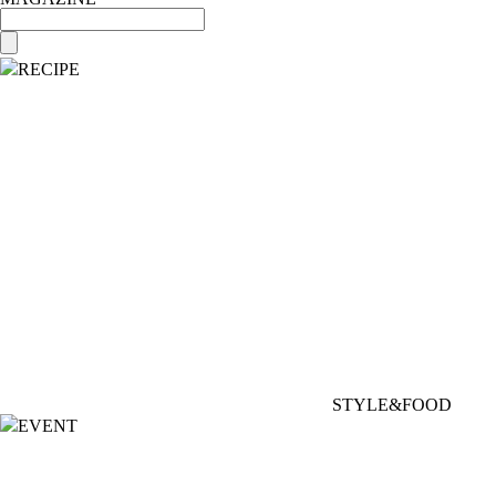
RECIPE
STYLE&FOOD
EVENT