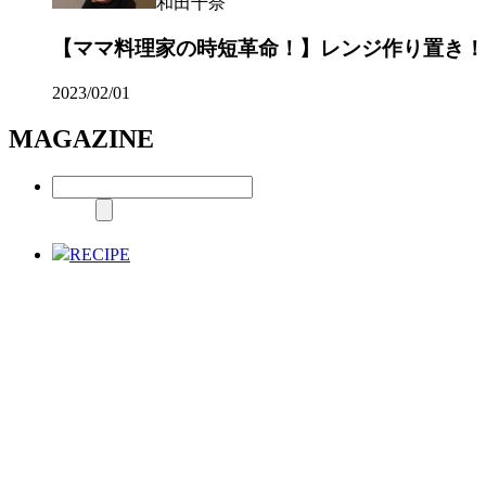
和田千奈
【ママ料理家の時短革命！】レンジ作り置き！
2023/02/01
MAGAZINE
RECIPE