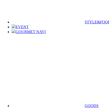
STYLE&FOO
EVENT
GOURMET NAVI
GOODS