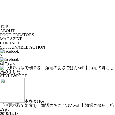
TOP
ABOUT
FOOD CREATORS
MAGAZINE
CONTACT
SUSTAINABLE ACTION
×
朝ごはん
STYLE&FOOD
本多まゆみ
【伊豆稲取で朝食を！海辺のあさごはんvol1】海辺の暮らし始
めま.
2019/12/18