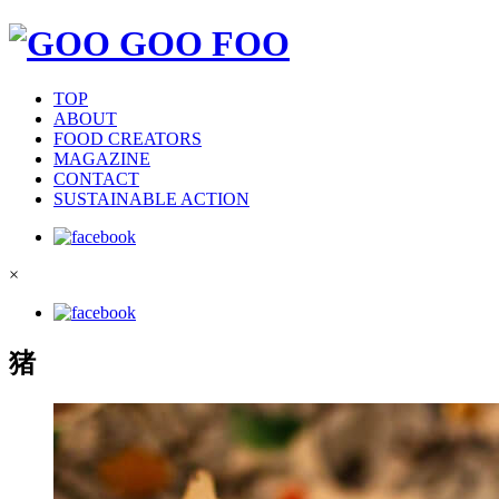
TOP
ABOUT
FOOD CREATORS
MAGAZINE
CONTACT
SUSTAINABLE ACTION
×
猪