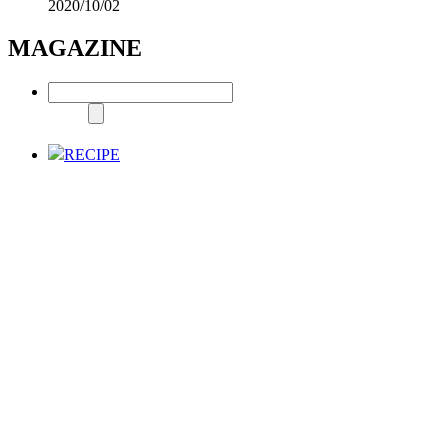
2020/10/02
MAGAZINE
RECIPE