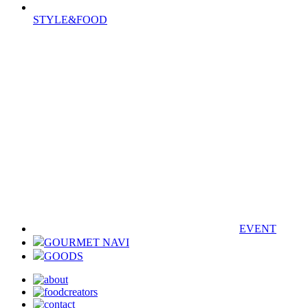
STYLE&FOOD
EVENT
GOURMET NAVI
GOODS