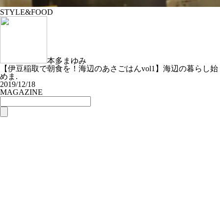
STYLE&FOOD
本多まゆみ
【伊豆稲取で朝食を！海辺のあさごはんvol1】海辺の暮らし始
めま.
2019/12/18
MAGAZINE