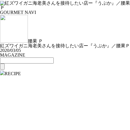
GOURMET NAVI
腰果 Ｐ
紅ズワイガニ海老美さんを接待したい店ー『うぶか』／腰果Ｐ
2020/03/05
MAGAZINE
RECIPE