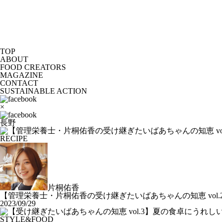
TOP
ABOUT
FOOD CREATORS
MAGAZINE
CONTACT
SUSTAINABLE ACTION
×
長野
RECIPE
片桐佑香
【管理栄養士・片桐佑香の受け継ぎたいばあちゃんの知恵 vol.2
2023/09/29
STYLE&FOOD