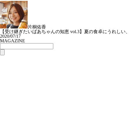
片桐佑香
【受け継ぎたいばあちゃんの知恵 vol.3】夏の食卓にうれしい、
2020/07/17
MAGAZINE