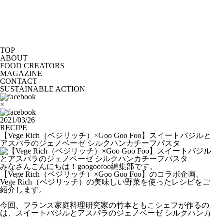
TOP
ABOUT
FOOD CREATORS
MAGAZINE
CONTACT
SUSTAINABLE ACTION
×
2021/03/26
RECIPE
【Vege Rich（ベジリッチ）×Goo Goo Foo】スイートバジルと
アスパラのジェノベーゼ シルクハンカチーフパスタ
みなさんこんにちは！googoofoo編集部です。
【Vege Rich（ベジリッチ）×Goo Goo Foo】のコラボ企画、
Vege Rich（ベジリッチ）の美味しい野菜を使ったレシピをご
紹介します。
今回、フランス家庭料理研究家の竹本ともこシェフが作るの
は、スイートバジルとアスパラのジェノベーゼ シルクハンカ