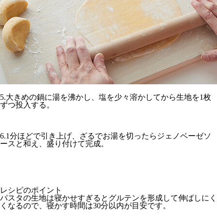
5.大きめの鍋に湯を沸かし、塩を少々溶かしてから生地を1枚
ずつ投入する。
6.1分ほどで引き上げ、ざるでお湯を切ったらジェノベーゼソ
ースと和え、盛り付けて完成。
レシピのポイント
パスタの生地は寝かせすぎるとグルテンを形成して伸ばしにく
くなるので、寝かす時間は30分以内が目安です。