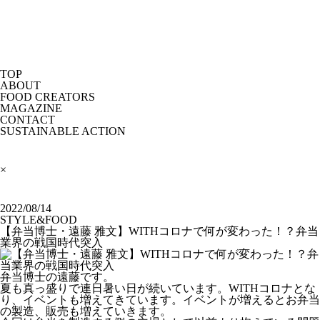
TOP
ABOUT
FOOD CREATORS
MAGAZINE
CONTACT
SUSTAINABLE ACTION
×
2022/08/14
STYLE&FOOD
【弁当博士・遠藤 雅文】WITHコロナで何が変わった！？弁当
業界の戦国時代突入
弁当博士の遠藤です。
夏も真っ盛りで連日暑い日が続いています。WITHコロナとな
り、イベントも増えてきています。イベントが増えるとお弁当
の製造、販売も増えていきます。