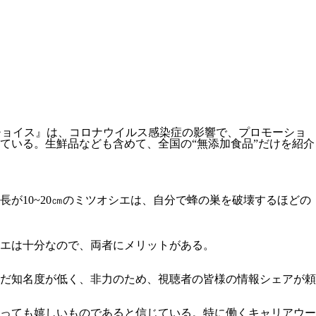
チョイス』は、コロナウイルス感染症の影響で、プロモーショ
ている。生鮮品なども含めて、全国の“無添加食品”だけを紹介
が10~20㎝のミツオシエは、自分で蜂の巣を破壊するほどの
エは十分なので、両者にメリットがある。
だ知名度が低く、非力のため、視聴者の皆様の情報シェアが頼
っても嬉しいものであると信じている。特に働くキャリアウー