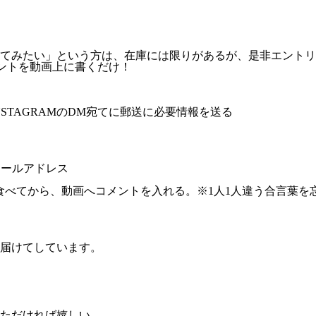
てみたい」という方は、在庫には限りがあるが、是非エントリ
メントを動画上に書くだけ！
STAGRAMのDM宛てに郵送に必要情報を送る
メールアドレス
、食べてから、動画へコメントを入れる。※1人1人違う合言葉を忘
届けてしています。
ただければ嬉しい。