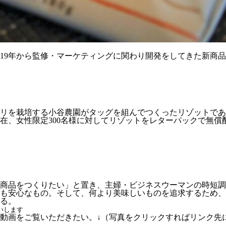
019年から監修・マーケティングに関わり開発をしてきた新商
リを栽培する小谷農園がタッグを組んでつくったリゾットであ
在、女性限定300名様に対してリゾットをレターパックで無償
商品をつくりたい」と置き、主婦・ビジネスウーマンの時短調
も安心なもの。そして、何より美味しいものを追求するため、
る。
いします
動画をご覧いただきたい。↓（写真をクリックすればリンク先