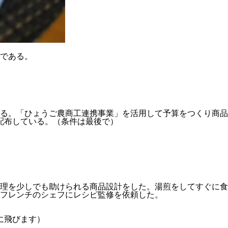
品である。
る。「ひょうご農商工連携事業」を活用して予算をつくり商品
配布している。（条件は最後で）
理を少しでも助けられる商品設計をした。湯煎をしてすぐに食
フレンチのシェフにレシピ監修を依頼した。
に飛びます）