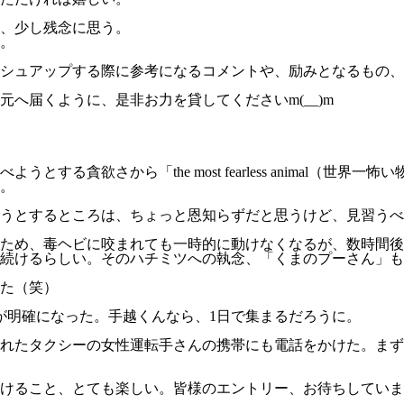
、少し残念に思う。
。
シュアップする際に参考になるコメントや、励みとなるもの、
。
へ届くように、是非お力を貸してくださいm(__)m
する貪欲さから「the most fearless animal（
。
うとするところは、ちょっと恩知らずだと思うけど、見習うべ
ため、毒ヘビに咬まれても一時的に動けなくなるが、数時間後
続けるらしい。そのハチミツへの執念、「くまのプーさん」も
た（笑）
が明確になった。手越くんなら、1日で集まるだろうに。
れたタクシーの女性運転手さんの携帯にも電話をかけた。まず
けること、とても楽しい。皆様のエントリー、お待ちしていま