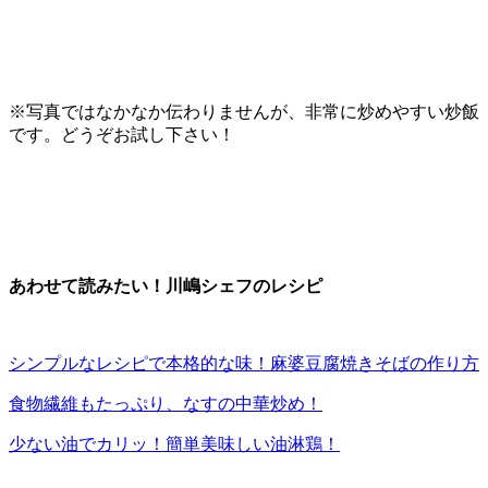
※写真ではなかなか伝わりませんが、非常に炒めやすい炒飯
です。どうぞお試し下さい！
あわせて読みたい！川嶋シェフのレシピ
シンプルなレシピで本格的な味！麻婆豆腐焼きそばの作り方
食物繊維もたっぷり、なすの中華炒め！
少ない油でカリッ！簡単美味しい油淋鶏！