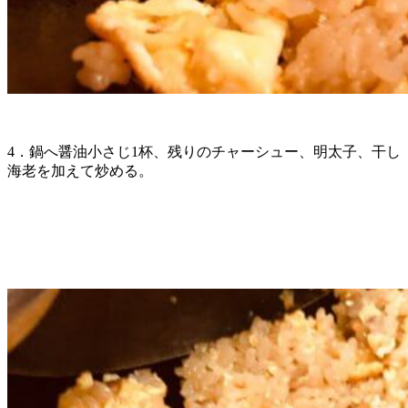
4．鍋へ醤油小さじ1杯、残りのチャーシュー、明太子、干し
海老を加えて炒める。