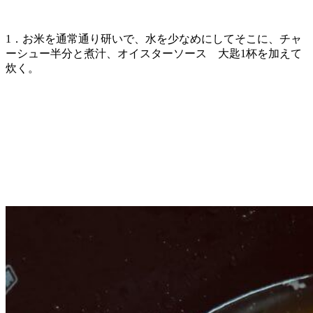
1．お米を通常通り研いで、水を少なめにしてそこに、チャ
ーシュー半分と煮汁、オイスターソース 大匙1杯を加えて
炊く。