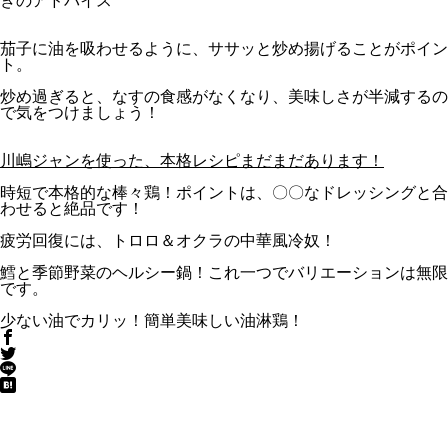
きのアドバイス
茄子に油を吸わせるように、ササッと炒め揚げることがポイン
ト。
炒め過ぎると、なすの食感がなくなり、美味しさが半減するの
で気をつけましょう！
川嶋ジャンを使った、本格レシピまだまだあります！
時短で本格的な棒々鶏！ポイントは、〇〇なドレッシングと合
わせると絶品です！
疲労回復には、トロロ＆オクラの中華風冷奴！
鱈と季節野菜のヘルシー鍋！これ一つでバリエーションは無限
です。
少ない油でカリッ！簡単美味しい油淋鶏！