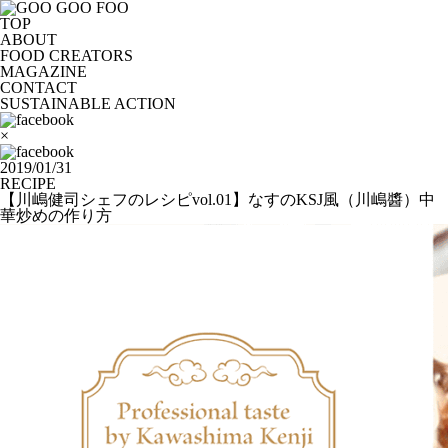
TOP
ABOUT
FOOD CREATORS
MAGAZINE
CONTACT
SUSTAINABLE ACTION
×
2019/01/31
RECIPE
【川嶋健司シェフのレシピvol.01】なすのKSJ風（川嶋醬）中
華炒めの作り方