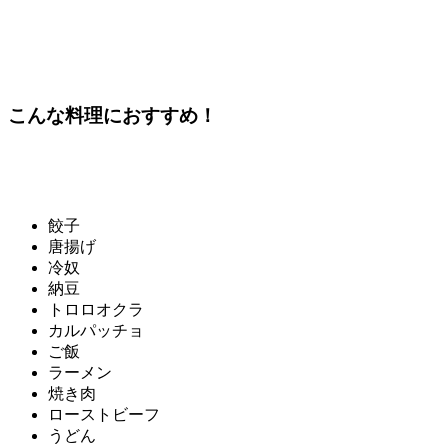
こんな料理におすすめ！
餃子
唐揚げ
冷奴
納豆
トロロオクラ
カルパッチョ
ご飯
ラーメン
焼き肉
ローストビーフ
うどん