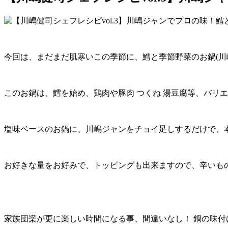
今回は、まだまだ肌寒いこの季節に、鱈と季節野菜のお鍋(川
このお鍋は、鱈を始め、鶏肉や豚肉 つくね 湯豆腐等、バリ
塩味ベースのお鍋に、川嶋ジャンをチョイ足しするだけで、
お好きな量をお好みで、トッピングも出来ますので、辛いも
家族団欒が更に楽しい時間になる事、間違いなし！ 鍋の味付