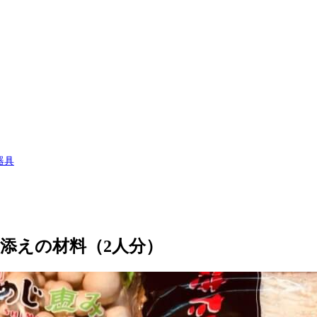
器具
添えの材料（2人分）