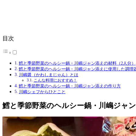
目次
鱈と季節野菜のヘルシー鍋・川嶋ジャン添えの材料（2人分）
鱈と季節野菜のヘルシー鍋・川嶋ジャン添えに使用した調理
川嶋醤（かわしまじゃん）とは
こんな料理におすすめ！
鱈と季節野菜のヘルシー鍋・川嶋ジャン添えの作り方
川嶋シェフからひとこと
鱈と季節野菜のヘルシー鍋・川嶋ジャン