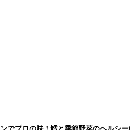
ジャンでプロの味！鱈と季節野菜のヘルシー