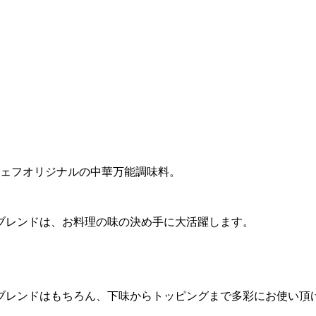
シェフオリジナルの中華万能調味料。
ブレンドは、お料理の味の決め手に大活躍します。
ブレンドはもちろん、下味からトッピングまで多彩にお使い頂