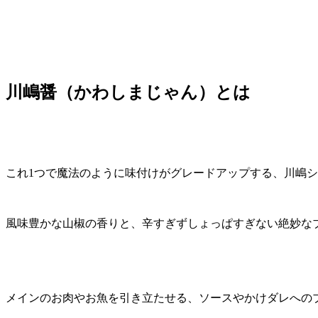
川嶋醤（かわしまじゃん）とは
これ1つで魔法のように味付けがグレードアップする、川嶋
風味豊かな山椒の香りと、辛すぎずしょっぱすぎない絶妙な
メインのお肉やお魚を引き立たせる、ソースやかけダレへの