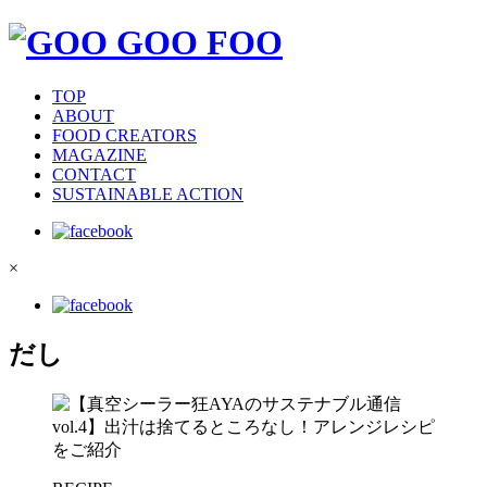
TOP
ABOUT
FOOD CREATORS
MAGAZINE
CONTACT
SUSTAINABLE ACTION
×
だし