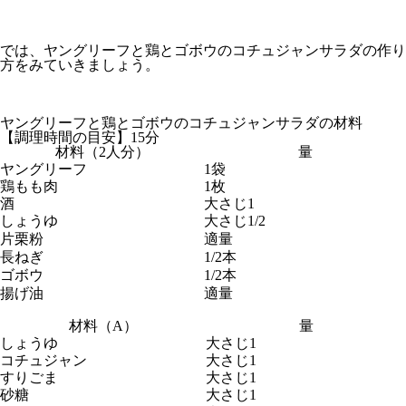
では、ヤングリーフと鶏とゴボウのコチュジャンサラダの作り
方をみていきましょう。
ヤングリーフと鶏とゴボウのコチュジャンサラダの材料
【調理時間の目安】15分
材料（2人分）
量
ヤングリーフ
1袋
鶏もも肉
1枚
酒
大さじ1
しょうゆ
大さじ1/2
片栗粉
適量
長ねぎ
1/2本
ゴボウ
1/2本
揚げ油
適量
材料（A）
量
しょうゆ
大さじ1
コチュジャン
大さじ1
すりごま
大さじ1
砂糖
大さじ1