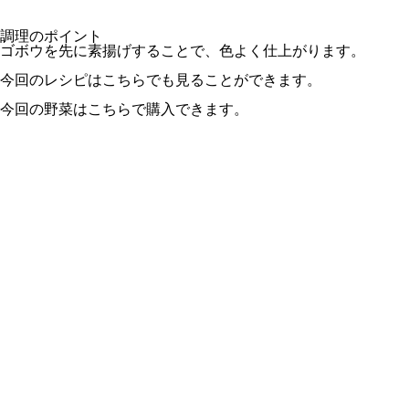
調理のポイント
ゴボウを先に素揚げすることで、色よく仕上がります。
今回のレシピは
こちら
でも見ることができます。
今回の野菜は
こちら
で購入できます。