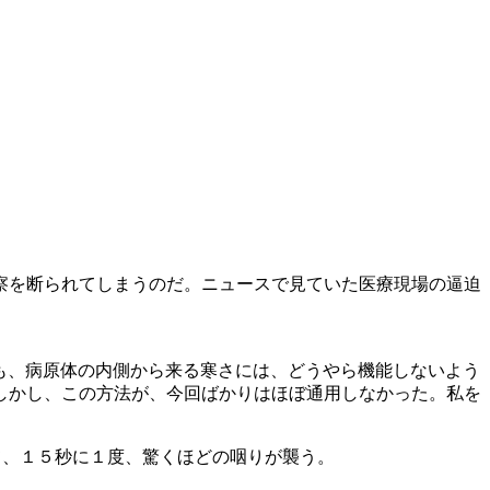
察を断られてしまうのだ。ニュースで見ていた医療現場の逼迫
」も、病原体の内側から来る寒さには、どうやら機能しないよう
しかし、この方法が、今回ばかりはほぼ通用しなかった。私を
て、１５秒に１度、驚くほどの咽りが襲う。