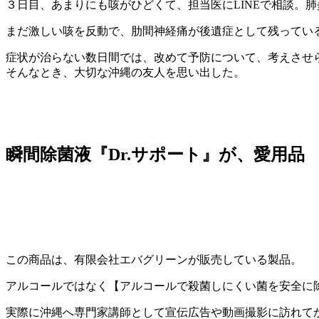
３日目、あまりにも咳がひどくて、担当医にLINEで相談。
まだ激しい咳を反動で、肋間神経痛が後遺症として残ってい
症状が治らない数日間では、改めて予防について、考えさせ
そんなとき、大切な沖縄の友人を思い出した。
瞬間除菌液『Dr.サポート』が、愛用品
この商品は、有限会社エバグリーンが販売している製品。
アルコールではなく【アルコールで殺菌しにくい菌を安全に除
実際に沖縄へ専門家講師として宣伝広告や動画撮影に訪れて