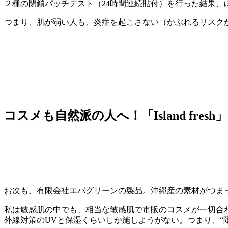
２種の閉鎖パッチテスト（24時間連続貼付）を行った結果、
つまり、肌が弱い人も、炎症を起こさない（かぶれるリスク
コスメも自然派の人へ！「Island fresh」
お次も、有限会社エバグリーンの製品。沖縄産の素材がつま
私は敏感肌の中でも、相当な敏感肌で市販のコスメが一切合
外線対策のUVと保湿くらいしか施しようがない。つまり、“