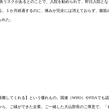
肺炎リスクがあるとのことで、入院を勧められて、即日入院とな
る。１か月経過するのに、痛みが完全には消えておらず、腹筋
られた。
菌してくれる】という優れもの。国連（WHO）やFDAでも
から、ご縁ができた企業。ご一緒した大山部長のご厚意で、「