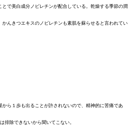
ことで美白成分ノビレチンが配合している。乾燥する季節の潤
。かんきつエキスのノビレチンも素肌を蘇らせると言われてい
屋から１歩も出ることが許されないので、精神的に苦痛であ
ては排除できないから聞いてこない。