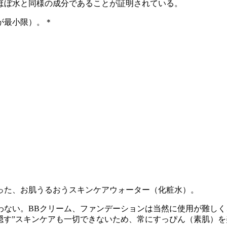
ほぼ水と同様の成分であることが証明されている。
が最小限）。＊
った、お肌うるおうスキンケアウォーター（化粧水）。
わない。BBクリーム、ファンデーションは当然に使用が難し
隠す”スキンケアも一切できないため、常にすっぴん（素肌）