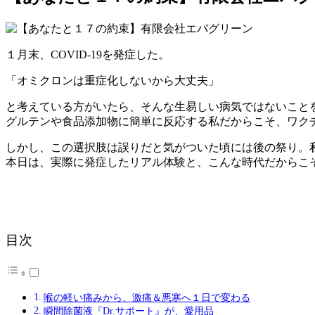
１月末、COVID-19を発症した。
「オミクロンは重症化しないから大丈夫」
と考えている方がいたら、そんな生易しい病気ではないこと
グルテンや食品添加物に簡単に反応する私だからこそ、ワク
しかし、この選択肢は誤りだと気がついた頃には後の祭り。
本日は、実際に発症したリアル体験と、こんな時代だからこそ
目次
喉の軽い痛みから、激痛＆悪寒へ１日で変わる
瞬間除菌液『Dr.サポート』が、愛用品