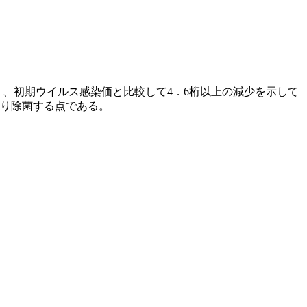
なり、初期ウイルス感染価と比較して4．6桁以上の減少を示して
かり除菌する点である。