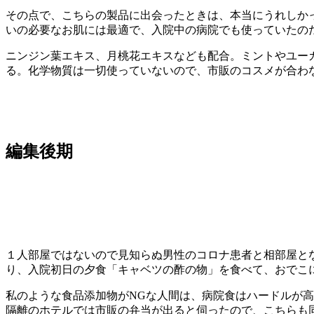
その点で、こちらの製品に出会ったときは、本当にうれしか
いの必要なお肌には最適で、入院中の病院でも使っていたの
ニンジン葉エキス、月桃花エキスなども配合。ミントやユー
る。化学物質は一切使っていないので、市販のコスメが合わ
編集後期
１人部屋ではないので見知らぬ男性のコロナ患者と相部屋と
り、入院初日の夕食「キャベツの酢の物」を食べて、おでこ
私のような食品添加物がNGな人間は、病院食はハードルが
隔離のホテルでは市販の弁当が出ると伺ったので、こちらも