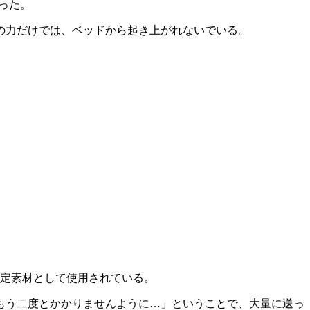
った。
の力だけでは、ベッドから起き上がれないでいる。
認定素材として使用されている。
もう二度とかかりませんように…」ということで、大量に送っ