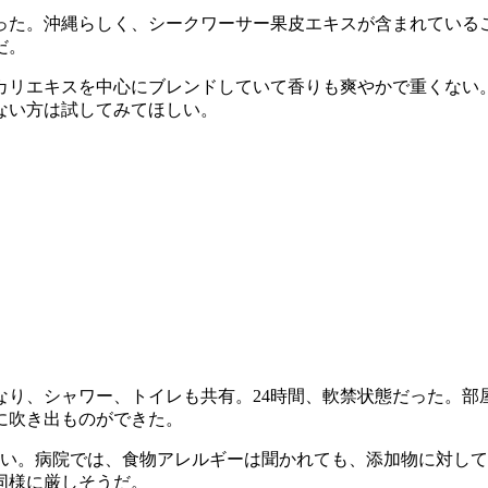
った。沖縄らしく、シークワーサー果皮エキスが含まれている
だ。
カリエキスを中心にブレンドしていて香りも爽やかで重くない
ない方は試してみてほしい。
なり、シャワー、トイレも共有。24時間、軟禁状態だった。部
に吹き出ものができた。
高い。病院では、食物アレルギーは聞かれても、添加物に対し
同様に厳しそうだ。