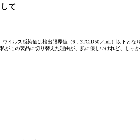
として
ウイルス感染価は検出限界値（6．3TCID50／mL）以下と
、私がこの製品に切り替えた理由が、肌に優しいけれど、しっ