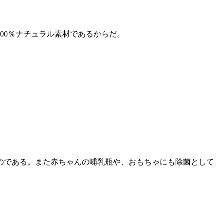
00％ナチュラル素材であるからだ。
のである。また赤ちゃんの哺乳瓶や、おもちゃにも除菌として