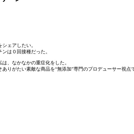
をシェアしたい。
チンは０回接種だった。
私は、なかなかの重症化をした。
ありがたい素敵な商品を“無添加”専門のプロデューサー視点