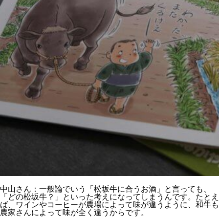
中山さん：一般論でいう「松坂牛に合うお酒」と言っても、
「どの松坂牛？」といった考えになってしまうんです。たとえ
ば、ワインやコーヒーが農場によって味が違うように、和牛も
農家さんによって味が全く違うからです。