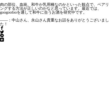
肉の部位、血統、和牛か乳用種なのかといった観点で、ペアリ
ングする方法が正しいのかなと思っています。最近では、
googoofooを通して和牛に合うお酒を研究中です。
――：中山さん、永山さん貴重なお話をありがとうございまし
た！