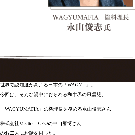
世界で認知度が高まる日本の「WAGYU」。
今回は、そんな渦中におられる和牛界の風雲児、
「WAGYUMAFIA」の料理長を務める永山俊志さん
株式会社Meattech CEOの中山智博さん
のお二人にお話を伺った。