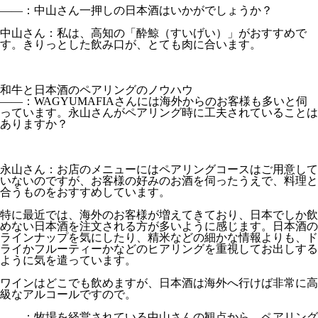
――：中山さん一押しの日本酒はいかがでしょうか？
中山さん：私は、高知の「酔鯨（すいげい）」がおすすめで
す。きりっとした飲み口が、とても肉に合います。
和牛と日本酒のペアリングのノウハウ
――：WAGYUMAFIAさんには海外からのお客様も多いと伺
っています。永山さんがペアリング時に工夫されていることは
ありますか？
永山さん：お店のメニューにはペアリングコースはご用意して
いないのですが、お客様の好みのお酒を伺ったうえで、料理と
合うものをおすすめしています。
特に最近では、海外のお客様が増えてきており、日本でしか飲
めない日本酒を注文される方が多いように感じます。日本酒の
ラインナップを気にしたり、精米などの細かな情報よりも、ド
ライかフルーティーかなどのヒアリングを重視してお出しする
ように気を遣っています。
ワインはどこでも飲めますが、日本酒は海外へ行けば非常に高
級なアルコールですので。
――：牧場を経営されている中山さんの観点から、ペアリング