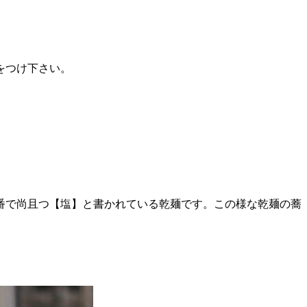
をつけ下さい。
番で尚且つ【塩】と書かれている乾麺です。この様な乾麺の蕎