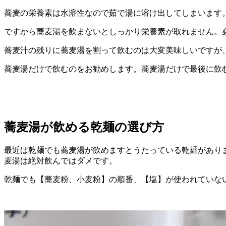
蕎麦の栄養素は水溶性なので茹で湯に溶け出してしまいます
ですから蕎麦湯を飲まないとしっかり栄養素が取れません。
蕎麦汁の残りに蕎麦湯を割って飲むのは大変美味しいですが
蕎麦湯だけで飲むのをお勧めします。蕎麦湯だけで最後に飲
蕎麦湯が飲める乾麺の選び方
最近は乾麺でも蕎麦湯が飲めますとうたっている乾麺があり
麦湯は絶対飲んではダメです。
乾麺でも【蕎麦粉、小麦粉】の順番、【塩】が使われていな