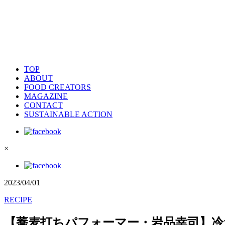
TOP
ABOUT
FOOD CREATORS
MAGAZINE
CONTACT
SUSTAINABLE ACTION
×
2023/04/01
RECIPE
【蕎麦打ちパフォーマー・岩品幸司】冷