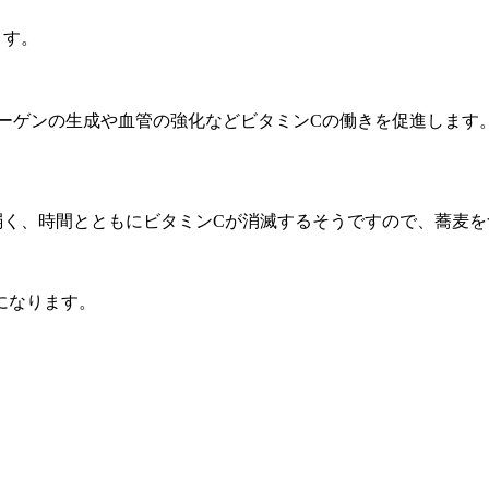
ます。
ラーゲンの生成や血管の強化などビタミンCの働きを促進します
弱く、時間とともにビタミンCが消滅するそうですので、蕎麦
になります。