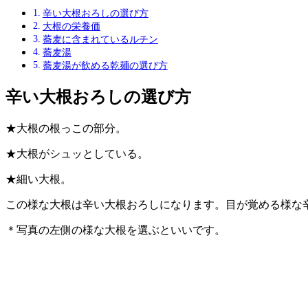
辛い大根おろしの選び方
大根の栄養価
蕎麦に含まれているルチン
蕎麦湯
蕎麦湯が飲める乾麺の選び方
辛い大根おろしの選び方
★大根の根っこの部分。
★大根がシュッとしている。
★細い大根。
この様な大根は辛い大根おろしになります。目が覚める様な
＊写真の左側の様な大根を選ぶといいです。