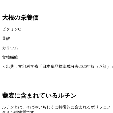
大根の栄養価
ビタミンC
葉酸
カリウム
食物繊維
＜出典：文部科学省「日本食品標準成分表2020年版（八訂）
蕎麦に含まれているルチン
ルチンとは、そばやいちじくに特徴的に含まれるポリフェノ
タミン様物質です。