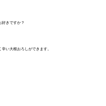
お好きですか？
く辛い大根おろしができます。