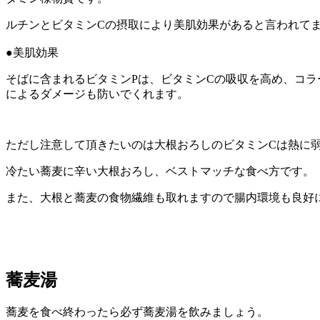
ルチンとビタミンCの摂取により美肌効果があると言われて
●美肌効果
そばに含まれるビタミンPは、ビタミンCの吸収を高め、コ
によるダメージも防いでくれます。
ただし注意して頂きたいのは大根おろしのビタミンCは熱に
冷たい蕎麦に辛い大根おろし、ベストマッチな食べ方です。
また、大根と蕎麦の食物繊維も取れますので腸内環境も良好
蕎麦湯
蕎麦を食べ終わったら必ず蕎麦湯を飲みましょう。