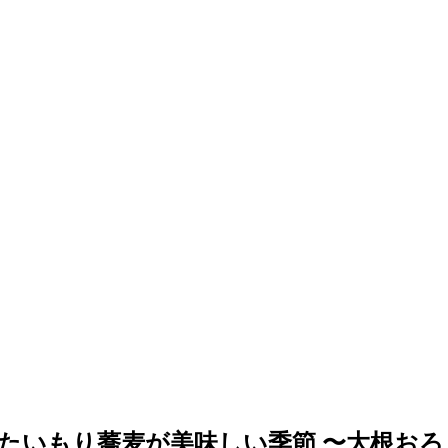
たいもり蕎麦が美味しい季節 〜大根お