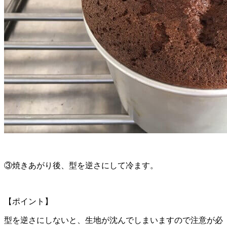
③焼きあがり後、型を逆さにして冷ます。
【ポイント】
型を逆さにしないと、生地が沈んでしまいますので注意が必