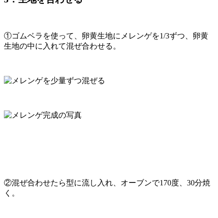
①ゴムベラを使って、卵黄生地にメレンゲを1/3ずつ、卵黄
生地の中に入れて混ぜ合わせる。
②混ぜ合わせたら型に流し入れ、オーブンで170度、30分焼
く。