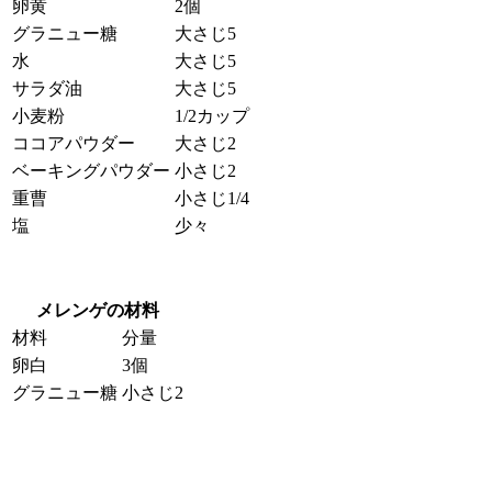
卵黄
2個
グラニュー糖
大さじ5
水
大さじ5
サラダ油
大さじ5
小麦粉
1/2カップ
ココアパウダー
大さじ2
ベーキングパウダー
小さじ2
重曹
小さじ1/4
塩
少々
メレンゲの材料
材料
分量
卵白
3個
グラニュー糖
小さじ2