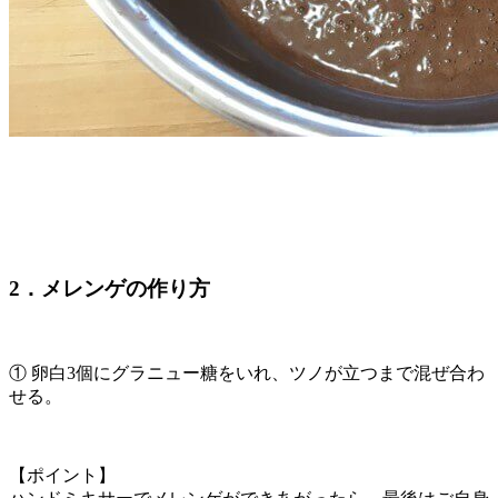
2．メレンゲの作り方
① 卵白3個にグラニュー糖をいれ、ツノが立つまで混ぜ合わ
せる。
【ポイント】