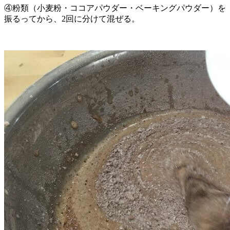
④粉類（小麦粉・ココアパウダー・ベーキングパウダー）を
振るってから、2回に分けて混ぜる。