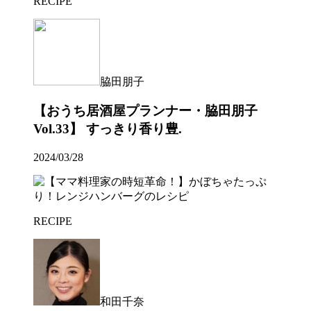
RECIPE
脇田朋子
【おうち居酒屋プランナー・脇田朋子
Vol.33】 すっきり香り豊.
2024/03/28
RECIPE
和田千奈