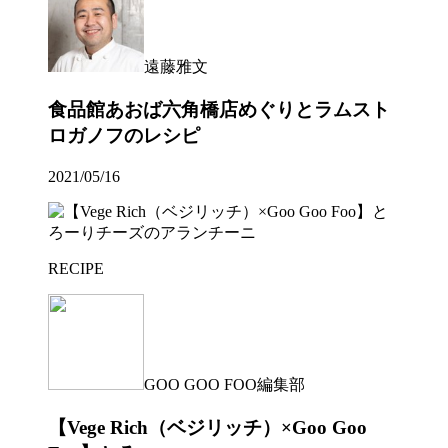
遠藤雅文
食品館あおば六角橋店めぐりとラムスト
ロガノフのレシピ
2021/05/16
RECIPE
GOO GOO FOO編集部
【Vege Rich（ベジリッチ）×Goo Goo