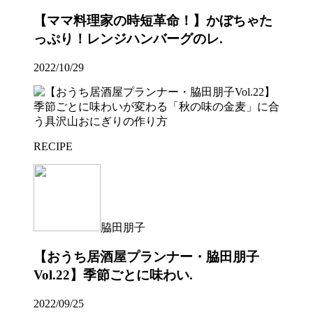
【ママ料理家の時短革命！】かぼちゃた
っぷり！レンジハンバーグのレ.
2022/10/29
RECIPE
脇田朋子
【おうち居酒屋プランナー・脇田朋子
Vol.22】季節ごとに味わい.
2022/09/25