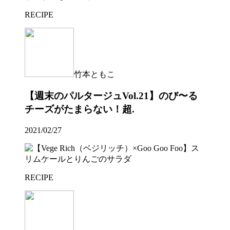
RECIPE
竹本ともこ
【週末のパルタージュVol.21】のび〜る
チーズがたまらない！超.
2021/02/27
RECIPE