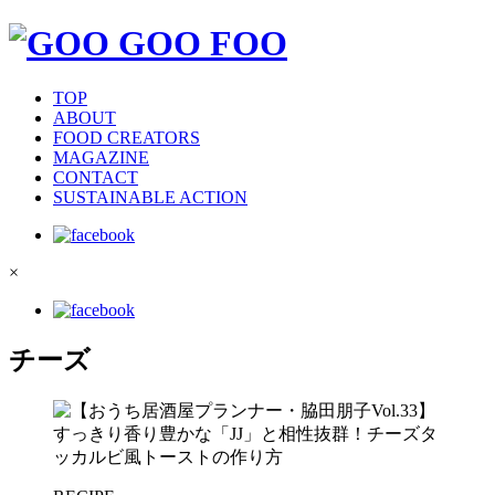
TOP
ABOUT
FOOD CREATORS
MAGAZINE
CONTACT
SUSTAINABLE ACTION
×
チーズ